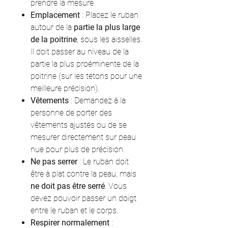
prendre la mesure.
Emplacement
: Placez le ruban
autour de la
partie la plus large
de la poitrine
, sous les aisselles.
Il doit passer au niveau de la
partie la plus proéminente de la
poitrine (sur les tétons pour une
meilleure précision).
Vêtements
: Demandez à la
personne de porter des
vêtements ajustés ou de se
mesurer directement sur peau
nue pour plus de précision.
Ne pas serrer
: Le ruban doit
être à plat contre la peau, mais
ne doit pas être serré
. Vous
devez pouvoir passer un doigt
entre le ruban et le corps.
Respirer normalement
: