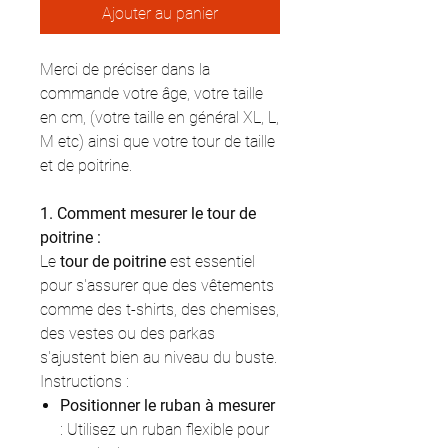
Ajouter au panier
Merci de préciser dans la
commande votre âge, votre taille
en cm, (votre taille en général XL, L,
M etc) ainsi que votre tour de taille
et de poitrine.
1. Comment mesurer le tour de
poitrine :
Le
tour de poitrine
est essentiel
pour s'assurer que des vêtements
comme des t-shirts, des chemises,
des vestes ou des parkas
s'ajustent bien au niveau du buste.
Instructions :
Positionner le ruban à mesurer
: Utilisez un ruban flexible pour