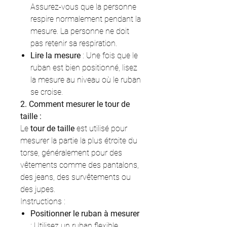
Assurez-vous que la personne
respire normalement pendant la
mesure. La personne ne doit
pas retenir sa respiration.
Lire la mesure
: Une fois que le
ruban est bien positionné, lisez
la mesure au niveau où le ruban
se croise.
2. Comment mesurer le tour de
taille :
Le
tour de taille
est utilisé pour
mesurer la partie la plus étroite du
torse, généralement pour des
vêtements comme des pantalons,
des jeans, des survêtements ou
des jupes.
Instructions :
Positionner le ruban à mesurer
: Utilisez un ruban flexible.