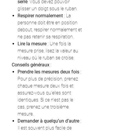
serré
. Vous devez pouvoir
glisser un doigt sous le ruban.
Respirer normalement
: La
personne doit être en position
debout, respirer normalement et
ne pas retenir sa respiration.
Lire la mesure
: Une fois la
mesure prise, lisez la valeur au
niveau où le ruban se croise.
Conseils généraux
:
Prendre les mesures deux fois
:
Pour plus de précision, prenez
chaque mesure deux fois et
assurez-vous qu'elles sont
identiques. Si ce n’est pas le
cas, prenez une troisième
mesure.
Demander à quelqu’un d’autre
:
Il est souvent plus facile de