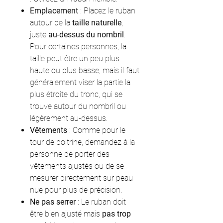
Emplacement
: Placez le ruban
autour de la
taille naturelle
,
juste
au-dessus du nombril
.
Pour certaines personnes, la
taille peut être un peu plus
haute ou plus basse, mais il faut
généralement viser la partie la
plus étroite du tronc, qui se
trouve autour du nombril ou
légèrement au-dessus.
Vêtements
: Comme pour le
tour de poitrine, demandez à la
personne de porter des
vêtements ajustés ou de se
mesurer directement sur peau
nue pour plus de précision.
Ne pas serrer
: Le ruban doit
être bien ajusté mais
pas trop